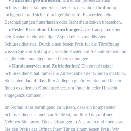
Sicherheit gewährleisten⁚
Mit einem professionellen
Schlüsseldienst können Sie sicher sein, dass Ihre Türöffnung
fachgerecht und sicher durchgeführt wird. Es werden keine
Beschädigungen hinterlassen oder Sicherheitsrisiken übersehen.
Fester Preis ohne Überraschungen⁚
Die Transparenz bei
den Kosten ist ein wichtiger Aspekt eines zuverlässigen
Schlüsseldienstes.​ Durch einen festen Preis für die Türöffnung
wissen Sie von Anfang an, welche Kosten auf Sie zukommen und
es gibt keine unangenehmen Überraschungen.​
Kundenservice und Zufriedenheit⁚
Ein zuverlässiger
Schlüsseldienst hat immer die Zufriedenheit der Kunden im Blick.​
Sie achten darauf, dass Ihre Anliegen gehört werden und bieten
Ihnen exzellenten Kundenservice, um Ihnen in jeder Hinsicht
entgegenzukommen.​
Im Notfall ist es beruhigend zu wissen, dass ein kompetenter
Schlüsseldienst schnell zur Stelle ist, um Ihre Tür zu öffnen.
Nehmen Sie unsere Dienstleistungen in Anspruch und überlassen
Sie den Profis das Öffnen Ihrer Tür zu einem festen Preis.​ Wir