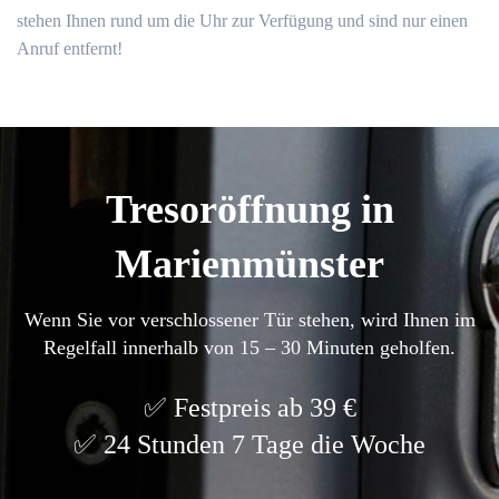
stehen Ihnen rund um die Uhr zur Verfügung und sind nur einen
Anruf entfernt!​
Tresoröffnung in
Marienmünster
Wenn Sie vor verschlossener Tür stehen, wird Ihnen im
Regelfall innerhalb von 15 – 30 Minuten geholfen.
Festpreis ab 39 €
24 Stunden 7 Tage die Woche